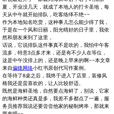
夏，开业没几天，就成了本地人的打卡圣地，每
天从中午就开始排队，吃客络绎不绝~~
作为本地知名吃货，这种事儿怎么能少得了我，
于是在一个风和日丽，阳光晴好的日子里，我依
然和朋友来到了这里，
话说，它说排队这件事真不是吹的，我怕中午客
流多，特意3点多才来，还是有不少人在等位，
这是中午没排上的，还是晚上早来的啊~~本文章
来自
偏锋网络
小红书原创代写作案例。
在等待了8桌之后，我终于进入了店里，装修风
格我还是蛮喜欢的，让人比较舒适。
既然是海鲜圣地，自然要点海鲜了，别说，它家
的海鲜种类还真是多，我差不多都点了一遍，服
务员推荐我说还要尝尝他家的秘制烤串，那就来
两串呗~~