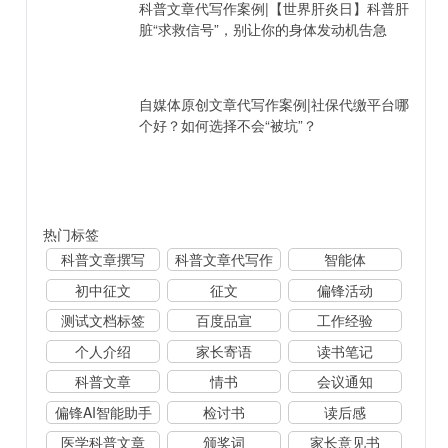
科普文章代写作案例|【世界肝炎日】科普肝
脏“求救信号”，别让你的身体发动机告急
自媒体原创文章代写作案例|社保代缴平台哪
个好？如何选择不会“被坑”？
热门标签
科普文章撰写
科普文章代写作
智能体
初中征文
征文
偏锋活动
测试文档标签
百度品宣
工作经验
个人介绍
家长寄语
读书笔记
科普文章
情书
会议通知
偏锋AI智能助手
检讨书
读后感
医学科普文章
颁奖词
家长意见书