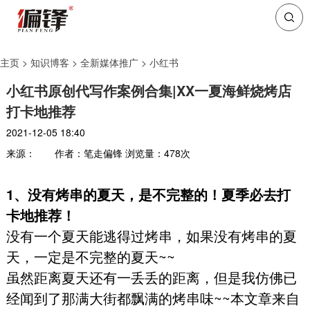
主页
>
知识博客
>
全新媒体推广
>
小红书
小红书原创代写作案例合集|XX一夏海鲜烧烤店
打卡地推荐
2021-12-05 18:40
来源：
作者：笔走偏锋
浏览量：
478
次
1、没有烤串的夏天，是不完整的！夏季必去打
卡地推荐！
没有一个夏天能逃得过烤串，如果没有烤串的夏
天，一定是不完整的夏天~~
虽然距离夏天还有一丢丢的距离，但是我仿佛已
经闻到了那满大街都飘满的烤串味~~本文章来自