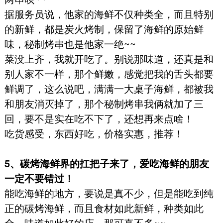
据服务员说，他家的海鲜不仅种类全，而且特别
的新鲜，都是炭火烤制，保留了海鲜的原始鲜
味，秘制烤串也是他家一绝~~
菜没上齐，我就开吃了。别说那味道，还真是和
别人家不一样，那个鲜嫩，感觉把我的舌头都要
鲜调了，这么说吧，满满一大桌子海鲜，都被我
和朋友消灭掉了，那个秘制烤串我俩就加了三
回，要不是实在吃不下了，还想再来点啥！
吃货感受，东西好吃，价格实惠，推荐！
5、碳烤海鲜界的扛把子来了，爱吃海鲜的朋友
一定不要错过！
能吃海鲜的地方，要说是真不少，但是能吃到纯
正的碳烤海鲜，而且食材如此新鲜，种类如此
全，味道如此好的店，那可真不多~~