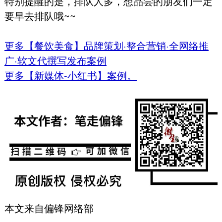
特别提醒的是，排队人多，想品尝的朋友们一定
要早去排队哦~~
更多【餐饮美食】品牌策划·整合营销·全网络推
广·软文代撰写发布案例
更多【新媒体-小红书】案例。
本文来自偏锋网络部