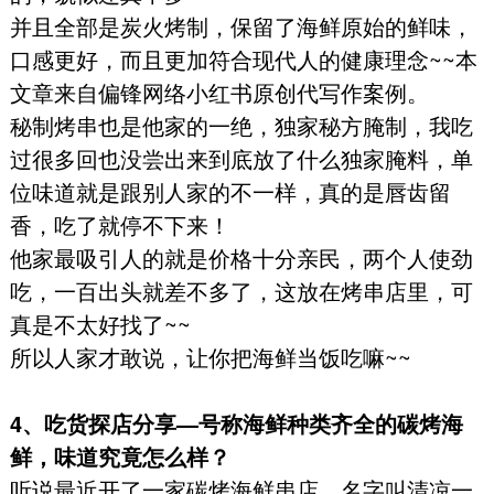
并且全部是炭火烤制，保留了海鲜原始的鲜味，
口感更好，而且更加符合现代人的健康理念~~本
文章来自偏锋网络小红书原创代写作案例。
秘制烤串也是他家的一绝，独家秘方腌制，我吃
过很多回也没尝出来到底放了什么独家腌料，单
位味道就是跟别人家的不一样，真的是唇齿留
香，吃了就停不下来！
他家最吸引人的就是价格十分亲民，两个人使劲
吃，一百出头就差不多了，这放在烤串店里，可
真是不太好找了~~
所以人家才敢说，让你把海鲜当饭吃嘛~~
4、吃货探店分享—号称海鲜种类齐全的碳烤海
鲜，味道究竟怎么样？
听说最近开了一家碳烤海鲜串店，名字叫清凉一