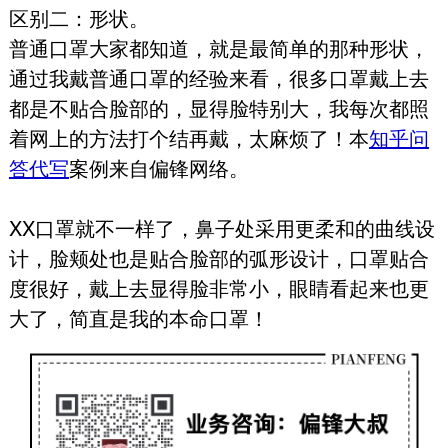
区别二：形状。
普通口罩大家都知道，就是最简单的那种形状，
通过我戴普通口罩的经验来看，很多口罩戴上去
都是不贴合脸部的，显得脸特别大，我每次都照
着网上的方法打个结再戴，太麻烦了！本
知乎问
答代写
案例来自偏锋网络。
XX口罩就不一样了，鼻子处采用更柔和的曲线设
计，脸颊处也是贴合脸部的弧形设计，口罩贴合
度很好，戴上去显得脸非常小，眼睛看起来也更
大了，简直是我的本命口罩！